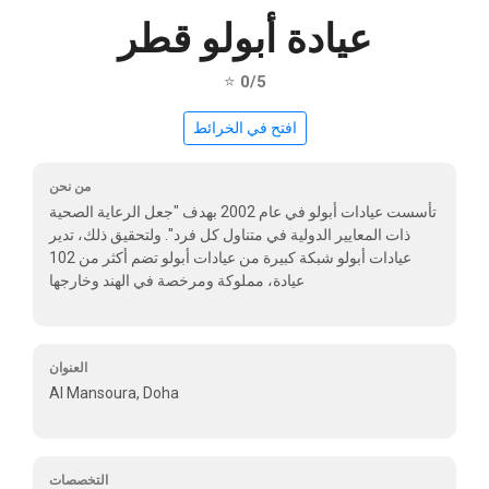
عيادة أبولو قطر
⭐
0/5
افتح في الخرائط
من نحن
تأسست عيادات أبولو في عام 2002 بهدف "جعل الرعاية الصحية
ذات المعايير الدولية في متناول كل فرد". ولتحقيق ذلك، تدير
عيادات أبولو شبكة كبيرة من عيادات أبولو تضم أكثر من 102
عيادة، مملوكة ومرخصة في الهند وخارجها
العنوان
Al Mansoura, Doha
التخصصات