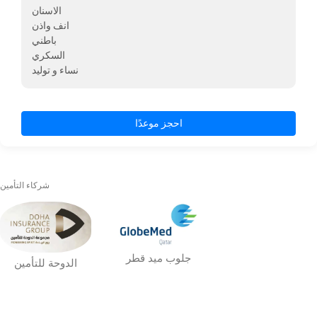
الاسنان
انف واذن
باطني
السكري
نساء و توليد
احجز موعدًا
شركاء التأمين
جلوب ميد قطر
الدوحة للتأمين