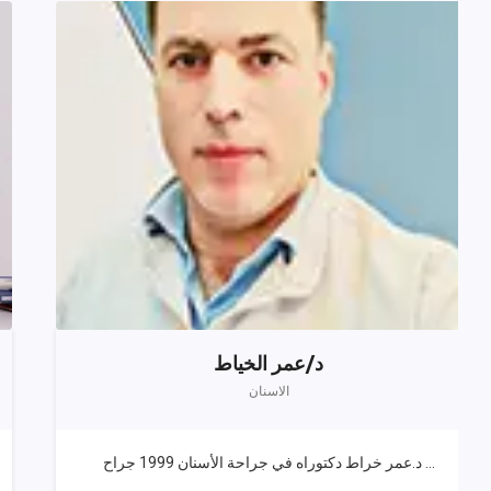
د/عمر الخياط
الاسنان
د.عمر خراط دكتوراه في جراحة الأسنان 1999 جراح ...